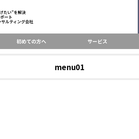
げたい”を解決
サポート
ンサルティング会社
初めての方へ
サービス
menu01