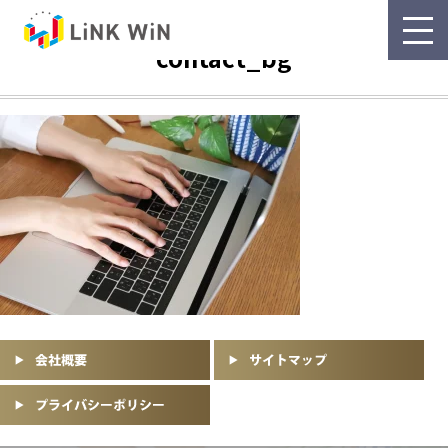
contact_bg