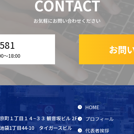
CONTACT
お気軽にお問い合わせください
-581
お問
〜18:00
HOME
区京町１丁目１４−３３ 観音坂ビル 2F
プロフィール
池袋1丁目44-10 タイガースビル
代表者挨拶