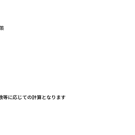
策
数等に応じての計算となります