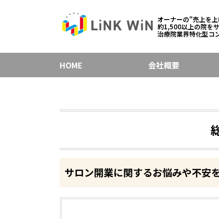
オーナーの"売上を上
約1,500以上の院を
治療院業界特化型コ
HOME
会社概要
サロン開業に関するお悩みや不安