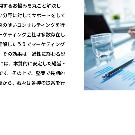
関するお悩みを丸ごと解決し
い分野に対してサポートをして
身の薄いコンサルティングを行
ーケティング会社は多数存在し
理解したうえでマーケティング
、その効果は一過性に終わる恐
めには、本質的に安定した経営・
です。その上で、堅実で長期的
点から、我々は各種の提案を行