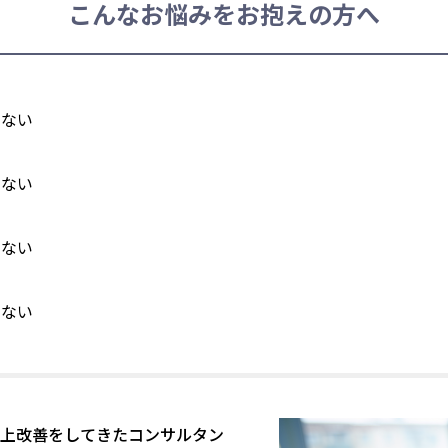
こんなお悩みをお抱えの方へ
らない
らない
らない
らない
の売上改善をしてきたコンサルタン