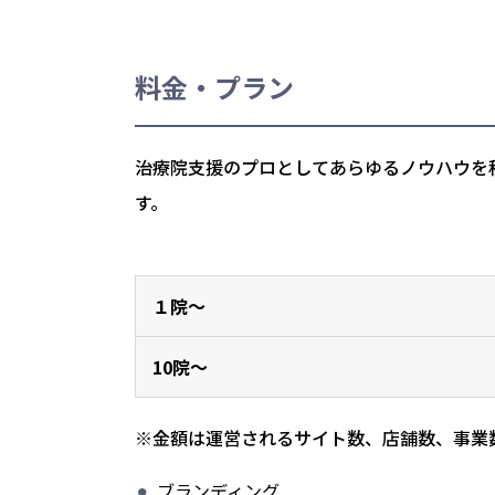
料金・プラン
治療院支援のプロとしてあらゆるノウハウを
す。
１院〜
10院〜
※金額は運営されるサイト数、店舗数、事業
ブランディング